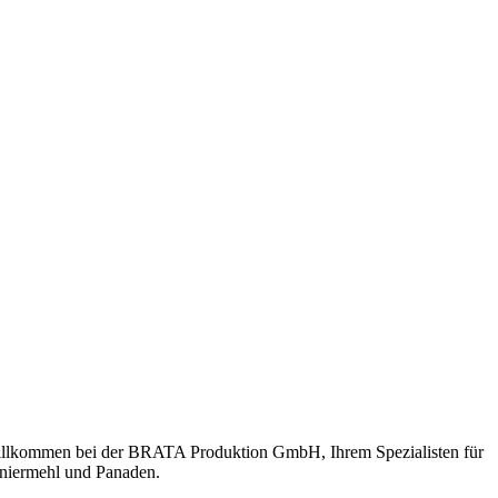
llkommen bei der BRATA Produktion GmbH, Ihrem Spezialisten für
niermehl und Panaden.