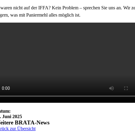
 waren nicht auf der IFFA? Kein Problem – sprechen Sie uns an. Wir z
gern, was mit Paniermehl alles möglich ist.
atum:
. Juni 2025
eitere BRATA-News
rück zur Übersicht