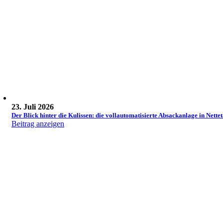
23. Juli 2026
Der Blick hinter die Kulissen: die vollautomatisierte Absackanlage in Nettet
Beitrag anzeigen