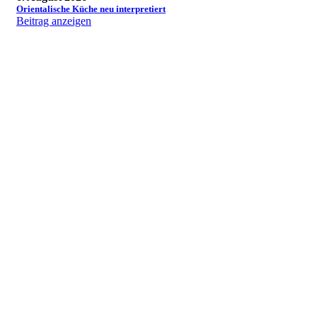
Orientalische Küche neu interpretiert
Beitrag anzeigen