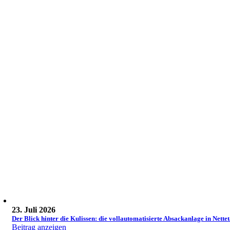
23. Juli 2026
Der Blick hinter die Kulissen: die vollautomatisierte Absackanlage in Nettet
Beitrag anzeigen