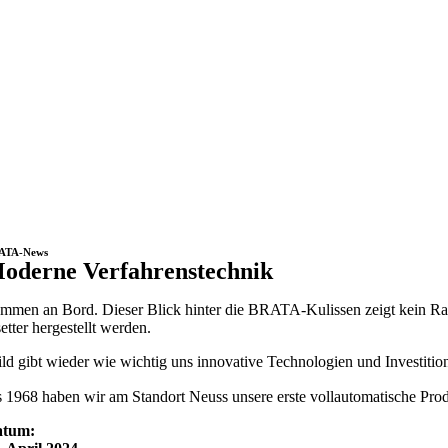
ATA-News
oderne Verfahrenstechnik
mmen an Bord. Dieser Blick hinter die BRATA-Kulissen zeigt kein Ra
etter hergestellt werden.
ld gibt wieder wie wichtig uns innovative Technologien und Investition
s 1968 haben wir am Standort Neuss unsere erste vollautomatische Prod
atum: