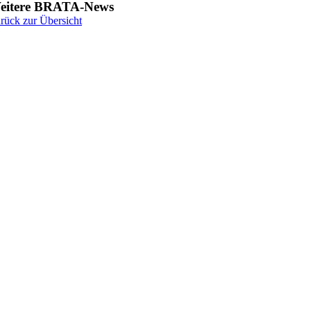
eitere BRATA-News
rück zur Übersicht