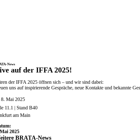
ATA-News
ive auf der IFFA 2025!
ren der IFFA 2025 öffnen sich – und wir sind dabei:
euen uns auf inspirierende Gespräche, neue Kontakte und bekannte Gesi
– 8. Mai 2025
le 11.1 | Stand B40
nkfurt am Main
atum:
 Mai 2025
eitere BRATA-News