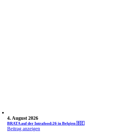
4. August 2026
BRATA auf der Intrafood:26 in Belgien 🇧🇪
Beitrag anzeigen