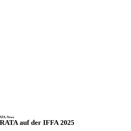
ATA-News
RATA auf der IFFA 2025