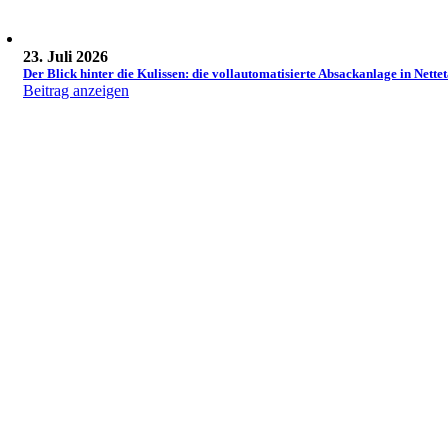
23. Juli 2026
Der Blick hinter die Kulissen: die vollautomatisierte Absackanlage in Nettet
Beitrag anzeigen