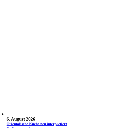
6. August 2026
Orientalische Küche neu interpretiert