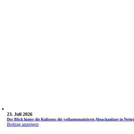
23. Juli 2026
Der Blick hinter die Kulissen: die vollautomatisierte Absackanlage in Nettet
Beitrag anzeigen