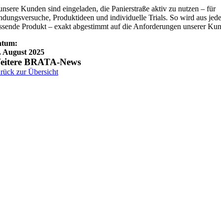
nsere Kunden sind eingeladen, die Panierstraße aktiv zu nutzen – für
ungsversuche, Produktideen und individuelle Trials. So wird aus jede
ssende Produkt – exakt abgestimmt auf die Anforderungen unserer Ku
atum:
. August 2025
eitere BRATA-News
rück zur Übersicht